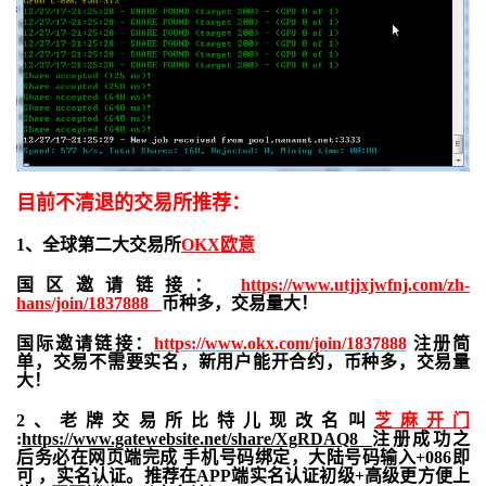
目前不清退的交易所推荐：
1、全球第二大交易所
OKX欧意
国区邀请链接：
https://www.utjjxjwfnj.com/zh-
hans/join/1837888
币种多，交易量大！
国际邀请链接：
https://www.okx.com/join/1837888
注册简
单，交易不需要实名，新用户能开合约，
币种多，交易量
大！
2、老牌交易所比特儿现改名叫
芝麻开门
:
https://www.gatewebsite.net/share/XgRDAQ8
注册成功之
后务必在网页端完成 手机号码绑定，大陆号码输入+086即
可 ，实名认证。推荐在APP端实名认证初级+高级更方便上