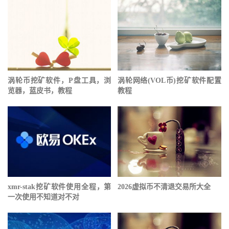
涡轮币挖矿软件，P盘工具，浏
涡轮⽹络(VOL币)挖矿软件配置
览器，蓝皮书，教程
教程
xmr-stak挖矿软件使用全程，第
2026虚拟币不清退交易所大全
一次使用不知道对不对