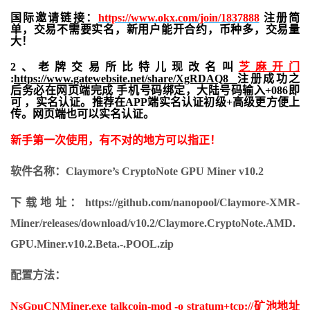
国际邀请链接：
https://www.okx.com/join/1837888
注册简
单，交易不需要实名，新用户能开合约，
币种多，交易量
大！
2、老牌交易所比特儿现改名叫
芝麻开门
:
https://www.gatewebsite.net/share/XgRDAQ8
注册成功之
后务必在网页端完成 手机号码绑定，大陆号码输入+086即
可 ，实名认证。推荐在APP端实名认证初级+高级更方便上
传。网页端也可以实名认证。
新手第一次使用，有不对的地方可以指正！
软件名称：Claymore’s CryptoNote GPU Miner v10.2
下载地址：https://github.com/nanopool/Claymore-XMR-
Miner/releases/download/v10.2/Claymore.CryptoNote.AMD.
GPU.Miner.v10.2.Beta.-.POOL.zip
配置方法：
NsGpuCNMiner.exe talkcoin-mod -o stratum+tcp://矿池地址