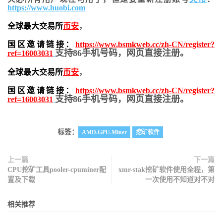
https://www.huobi.com
全球最大交易所
币安
，
国区邀请链接：
https://www.bsmkweb.cc/zh-CN/register?
支持86手机号码，网页直接注册。
ref=16003031
全球最大交易所
币安
，
国区邀请链接：
https://www.bsmkweb.cc/zh-CN/register?
支持86手机号码，网页直接注册。
ref=16003031
标签：
AMD.GPU.Miner
挖矿软件
上一篇
下一篇
CPU挖矿工具pooler-cpuminer配
xmr-stak挖矿软件使用全程，第
置及下载
一次使用不知道对不对
相关推荐