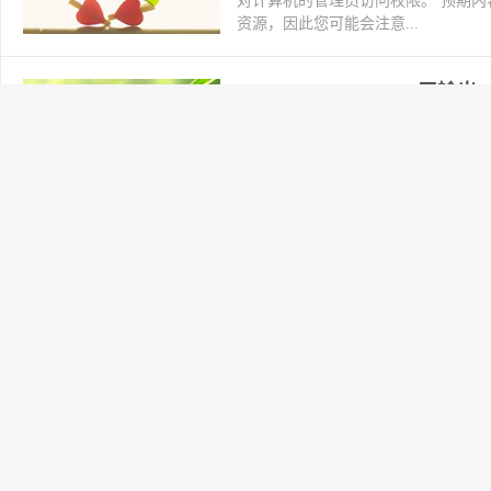
对计算机的管理员访问权限。 预期内
资源，因此您可能会注意...
Autonomys Network 
2024-11-08
交易所
阅读(138)
如果您在Windows中遇到节点不产
Redistributable package。
Autonomys Network Dis
2024-11-08
交易所
阅读(141)
我们很高兴的宣布在我们的Discord服务器
获得已验证农民角色的资格 如果你已经赚
如何配置启用Grafana 仪表盘
2024-11-08
交易所
阅读(135)