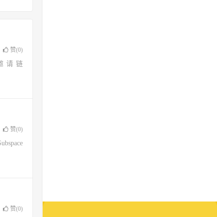
赞(
0
)
邀请链
赞(
0
)
pace
赞(
0
)