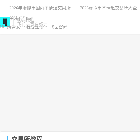
2026年虚拟币国内不清退交易所
2026虚拟币不清退交易所大全
关注我们
欢迎光临
我们一直在努力
Hi, 请登录
我要注册
找回密码
交易所教程