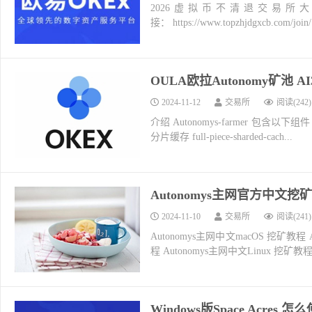
2026虚拟币不清退交易所
接： https://www.topzhjdgxcb.co
OULA欧拉Autonomy矿池 
2024-11-12
交易所
阅读(242)
介绍 Autonomys-farmer 包含以下组件： a
分片缓存 full-piece-sharded-cach...
Autonomys主网官方中文挖
2024-11-10
交易所
阅读(241)
Autonomys主网中文macOS 挖矿教
程 Autonomys主网中文Linux 挖矿教程 
Windows版Space Acre