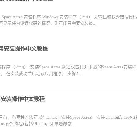
下载 Space Acres 安装程序 Windows 安装程序（.msi） 无输出和缺少错误代
出且不显示任何错误代码的情况，则可能只需要安装最...
 怎么使用安装操作中文教程
安装程序（.dmg） 安装Space Acres 通过双击打开下载的Space Acres安装
文件夹。 在安装成功后启动该应用程序。 步骤2...
怎么使用安装操作中文教程
目前，有两种方法可以在Linux上安装Space Acres： 安装Ubuntu的.deb包(
mage捆绑包(包括Ubuntu，如果您愿意...