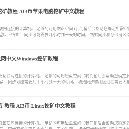
OS 挖矿教程 AI3币苹果电脑挖矿中文教程
联网连接的计算机。 足够的可用磁盘空间 (我们稍后会帮助您确定所需空间
望以下结果： 同步可能需要几小时到一天的时间。 初始同步和存储扇区
s主网中文Windows挖矿教程
可靠互联网连接的计算机。 足够的可用磁盘空间（我们稍后会帮助您确定
容： 同步可能需要几个小时到一天的时间。 初始同步和绘图过程需要大
 挖矿教程 AI3币 Linux挖矿中文教程
可靠互联网连接的计算机。 足够的可用磁盘空间（我们稍后会帮助您确定