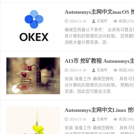
Autonomys主网中文mac
2024-11-10
交易所
阅读(223)
确保您具备以下条件： 台具有可靠互
有计算机的管理员访问权限。 您将期
消耗大量计算资源，因...
AI3币 挖矿教程 Autonomy
2024-11-10
交易所
阅读(200)
安装 准备工作 确保您拥有： 具有
对计算机的管理员访问权限。 预期内
资源，因此您可能会注意...
Autonomys主网中文Linux
2024-11-10
交易所
阅读(169)
安装 准备工作 确保您拥有： 具有