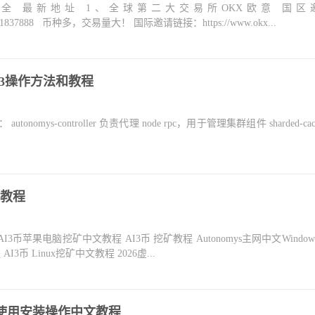
大全 最新地址 1、全球第二大交易所OKX欧意 国区
m/join/1837888 币种多，交易量大！ 国际邀请链接：https://www.okx...
AI3操作方法和教程
utonomys-controller 负责代理 node rpc，用于管理集群组件 sharded-cache
矿教程
程 AI3币苹果电脑挖矿中文教程 AI3币 挖矿教程 Autonomys主网中文Windo
AI3币 Linux挖矿中文教程 2026虚...
s 怎么使用安装操作中文教程