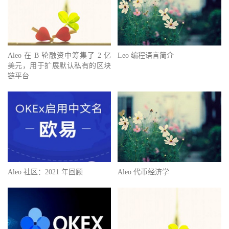
Aleo 在 B 轮融资中筹集了 2 亿
Leo 编程语言简介
美元，用于扩展默认私有的区块
链平台
Aleo 社区：2021 年回顾
Aleo 代币经济学