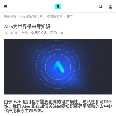
当前位置：
Qubic挖矿教程网
>
交易所资讯
>
正文
Aleo为世界带来零知识
2022-02-08
分类：
交易所资讯
阅读(183)
由于 Web 应用程序需要更高的可扩展性、隐私性和可审计
性，我们 Aleo 正在加倍关注由零知识密码学驱动的去中心
化应用程序生态系统。