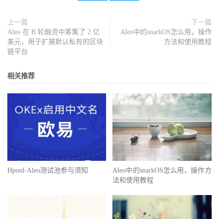
上一篇
下一篇
Aleo 在 B 轮融资中筹集了 2 亿
Aleo中的snarkOS怎么用，操作
美元，用于扩展默认私有的区块
方法和使用教程
链平台
相关推荐
Hpool-Aleo测试池参与须知
Aleo中的snarkOS怎么用，操作方
法和使用教程