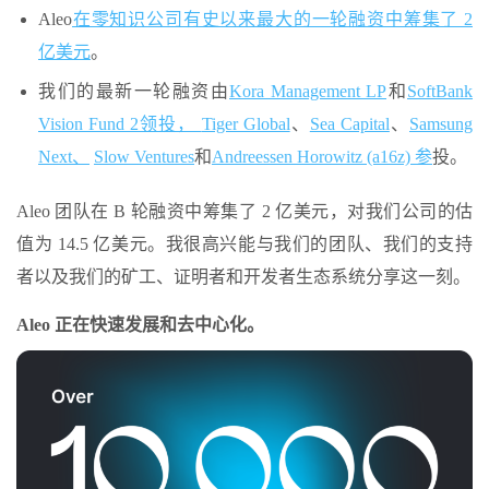
Aleo
在零知识公司有史以来最大的一轮融资中筹集了 2
亿美元
。
我们的最新一轮融资由
Kora Management LP
和
SoftBank
Vision Fund 2领投，
Tiger Global
、
Sea Capital
、
Samsung
Next、
Slow Ventures
和
Andreessen Horowitz (a16z) 参
投。
Aleo 团队在 B 轮融资中筹集了 2 亿美元，对我们公司的估
值为 14.5 亿美元。我很高兴能与我们的团队、我们的支持
者以及我们的矿工、证明者和开发者生态系统分享这一刻。
Aleo 正在快速发展和去中心化。