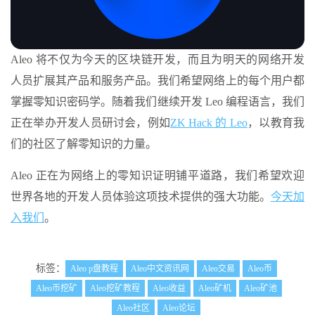
Aleo 将不仅为今天的区块链开发，而且为明天的网络开发
人员扩展其产品和服务产品。我们希望网络上的每个用户都
掌握零知识密码学。随着我们继续开发 Leo 编程语言，我们
正在举办开发人员研讨会，例如
ZK Hack 的 Leo
，以教育我
们的社区了解零知识的力量。
Aleo 正在为网络上的零知识证明铺平道路，我们希望欢迎
世界各地的开发人员体验这项技术提供的强大功能。
今天加
入我们
。
标签：
Aleo p盘教程
Aleo中文资讯网
Aleo交易
Aleo币
Aleo币挖矿
Aleo挖矿教程
Aleo收益
Aleo矿机
Aleo矿池
Aleo社区
Aleo论坛