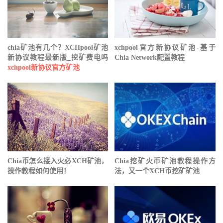
chia矿池有几个？XCHpool矿池
xchpool官方新协议矿池-基于
新协议教程最新版_挖矿费电吗
Chia Network配置教程
xchpool新协议官方矿池
Chia币怎么接入火必XCH矿池，
Chia挖矿⽕币矿池教程操作方
操作教程如何使用！
法，又一个XCH币挖矿矿池