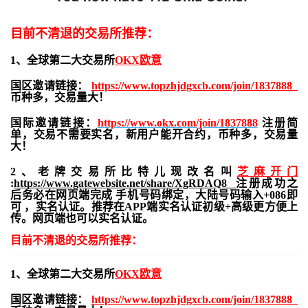
目前不清退的交易所推荐：
1、全球第二大交易所
OKX欧意
国区邀请链接：
https://www.topzhjdgxcb.com/join/1837888
币种多，交易量大！
国际邀请链接：
https://www.okx.com/join/1837888
注册简
单，交易不需要实名，新用户能开合约，
币种多，交易量
大！
2、老牌交易所比特儿现改名叫
芝麻开门
:
https://www.gatewebsite.net/share/XgRDAQ8
注册成功之
后务必在网页端完成 手机号码绑定，大陆号码输入+086即
可 ，实名认证。推荐在APP端实名认证初级+高级更方便上
传。网页端也可以实名认证。
目前不清退的交易所推荐：
1、全球第二大交易所
OKX欧意
国区邀请链接：
https://www.topzhjdgxcb.com/join/1837888