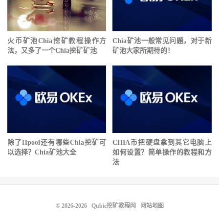
⽕币矿池Chia挖矿教程操作方
Chia矿池一般常见问题，对于新
法，又多了一个Chia挖矿矿池
矿池大家所期待的！
除了Hpool还有哪些Chia挖矿可
CHIA币把硬盘拿到其它电脑上
以选择？Chia矿池大全
如何设置？简单操作的教程和方
法
© 2026-2026
Qubic挖矿教程网
网站地图