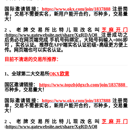
国际邀请链接：
https://www.okx.com/join/1837888
注册简
单，交易不需要实名，新用户能开合约，
币种多，交易量
大！
2、老牌交易所比特儿现改名叫
芝麻开门
:
https://www.gatewebsite.net/share/XgRDAQ8
注册成功之
后务必在网页端完成 手机号码绑定，大陆号码输入+086即
可 ，实名认证。推荐在APP端实名认证初级+高级更方便上
传。网页端也可以实名认证。
目前不清退的交易所推荐：
1、全球第二大交易所
OKX欧意
国区邀请链接：
https://www.topzhjdgxcb.com/join/1837888
币种多，交易量大！
国际邀请链接：
https://www.okx.com/join/1837888
注册简
单，交易不需要实名，新用户能开合约，
币种多，交易量
大！
2、老牌交易所比特儿现改名叫
芝麻开门
:
https://www.gatewebsite.net/share/XgRDAQ8