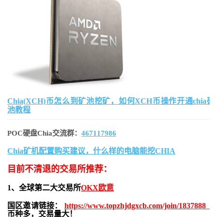
Chia(XCH)币怎么到矿池挖矿，如何XCH币操作开通chia矿
池教程
POC硬盘Chia交流群：
467117986
Chia矿机配置购买建议，什么样的电脑能挖CHIA
目前不清退的交易所推荐：
1、全球第二大交易所
OKX欧意
国区邀请链接：
https://www.topzhjdgxcb.com/join/1837888
币种多，交易量大！