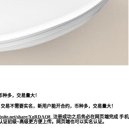
币种多，交易量大！
交易不需要实名，新用户能开合约，
币种多，交易量大！
ebsite.net/share/XgRDAQ8
注册成功之后务必在网页端完成 手
实名认证初级+高级更方便上传。网页端也可以实名认证。