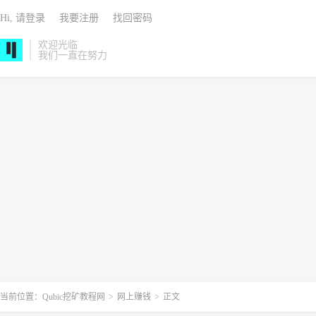
Hi, 请登录
我要注册
找回密码
欢迎光临
我们一直在努力
当前位置：
Qubic挖矿教程网
>
网上赚钱
>
正文