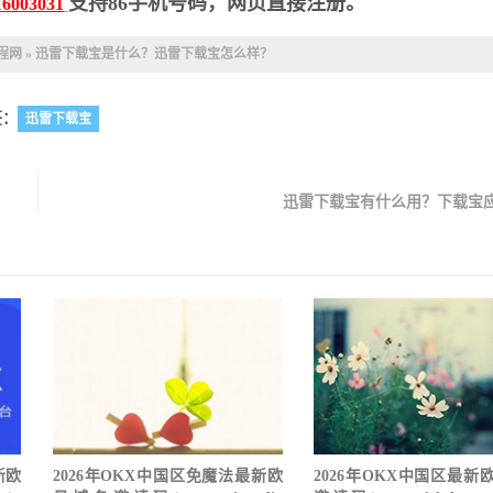
支持86手机号码，网页直接注册。
16003031
教程网
»
迅雷下载宝是什么？迅雷下载宝怎么样？
签：
迅雷下载宝
迅雷下载宝有什么用？下载宝
新欧
2026年OKX中国区免魔法最新欧
2026年OKX中国区最新