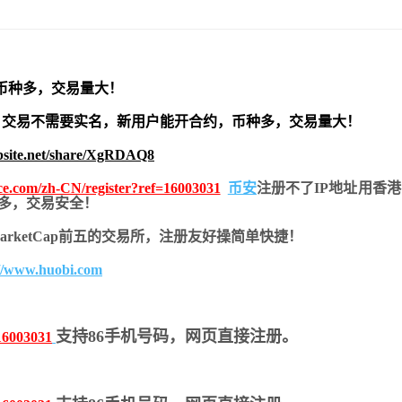
币种多，交易量大！
交易不需要实名，新用户能开合约，
币种多，交易量大！
bsite.net/share/XgRDAQ8
nce.com/zh-CN/register?ref=16003031
币安
注册不了IP地址用香
币种多，交易安全！
nMarketCap前五的交易所，注册友好操简单快捷！
://www.huobi.com
支持86手机号码，网页直接注册。
16003031