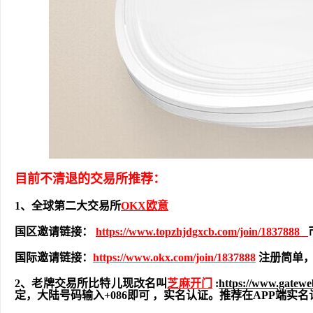
目前不清退的交易所推荐：
1、全球第二大交易所
OKX欧意
国区邀请链接：
https://www.topzhjdgxcb.com/join/1837888
国际邀请链接：
https://www.okx.com/join/1837888
注册简单，
2、老牌交易所比特儿现改名叫
芝麻开门
:
https://www.gatew
定，大陆号码输入+086即可 ，实名认证。推荐在APP端