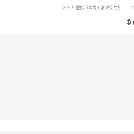
2026年虚拟币国内不清退交易所