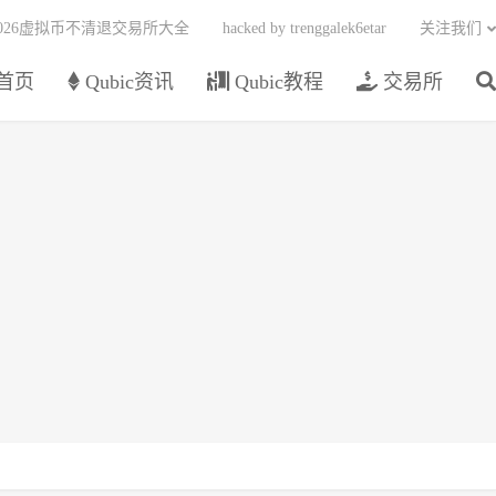
2026虚拟币不清退交易所大全
hacked by trenggalek6etar
关注我们
首页
Qubic资讯
Qubic教程
交易所