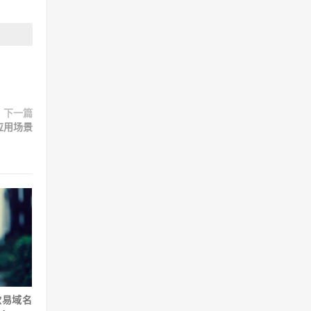
下一篇
应用场景
欧易域名