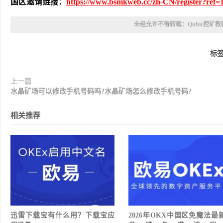
国区邀请链接：
https://www.bsmkweb.cc/zh-CN/register?ref=
未经允许不得转载：
Qubic挖矿
标
上一篇
水晶矿场可以修改手机号码吗?水晶矿场怎么修改手机号码?
相关推荐
迅雷下载宝有什么用？下载宝应
2026年OKX中国区免魔法最