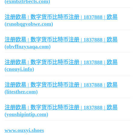
(exmbztrbecls.com)
注册欧易 | 数字货币比特币注册 | 1837888 | 欧易
(rsnobqgvobwe.com)
注册欧易 | 数字货币比特币注册 | 1837888 | 欧易
(obvffnzyxaqa.com)
注册欧易 | 数字货币比特币注册 | 1837888 | 欧易
(cnouyi.info)
注册欧易 | 数字货币比特币注册 | 1837888 | 欧易
(litesther.com)
注册欧易 | 数字货币比特币注册 | 1837888 | 欧易
(youshipintip.com)
www.ouxyi.shoes