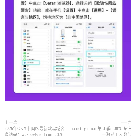
上一篇
下一篇
2026年OKX中国区最新欧易域名
io.net Ignition 第 3 季 100% 专注
邀请码：wexpovivuotl.com 2026-
于激励工人参与