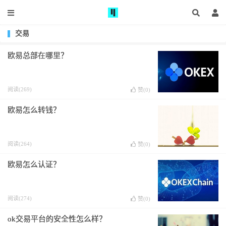
交易
欧易总部在哪里？
阅读(269)
赞(
0
)
欧易怎么转钱？
阅读(264)
赞(
0
)
欧易怎么认证？
阅读(274)
赞(
0
)
ok交易平台的安全性怎么样？