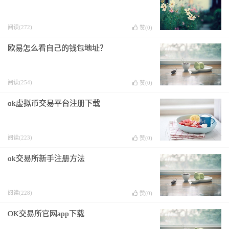
阅读(272)
赞(
0
)
欧易怎么看自己的钱包地址？
阅读(254)
赞(
0
)
ok虚拟币交易平台注册下载
阅读(223)
赞(
0
)
ok交易所新手注册方法
阅读(228)
赞(
0
)
OK交易所官网app下载