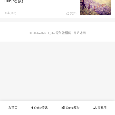
100个名额！
阅读(169)
赞(
0
)
© 2026-2026
Qubic挖矿教程网
网站地图
首页
Qubic资讯
Qubic教程
交易所