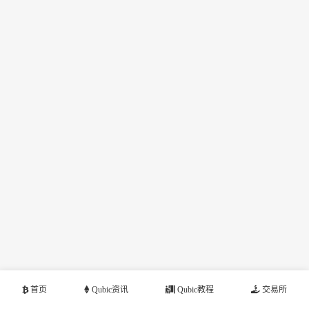
首页
Qubic资讯
Qubic教程
交易所