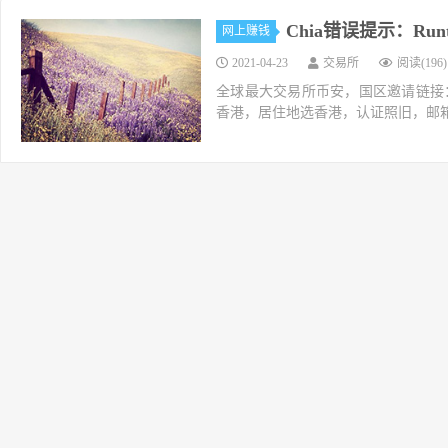
Chia错误提示：Runtime
网上赚钱
2021-04-23
交易所
阅读(196)
全球最大交易所币安，国区邀请链接：https://ac
香港，居住地选香港，认证照旧，邮箱推荐如g