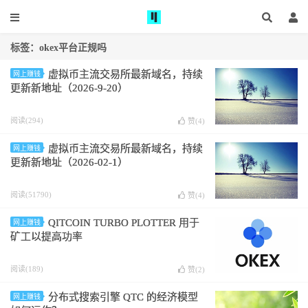
标签：okex平台正规吗
虚拟币主流交易所最新域名，持续
网上赚钱
更新新地址（2026-9-20）
阅读(294)
赞(
4
)
虚拟币主流交易所最新域名，持续
网上赚钱
更新新地址（2026-02-1）
阅读(51790)
赞(
4
)
QITCOIN TURBO PLOTTER 用于
网上赚钱
矿工以提高功率
阅读(189)
赞(
2
)
分布式搜索引擎 QTC 的经济模型
网上赚钱