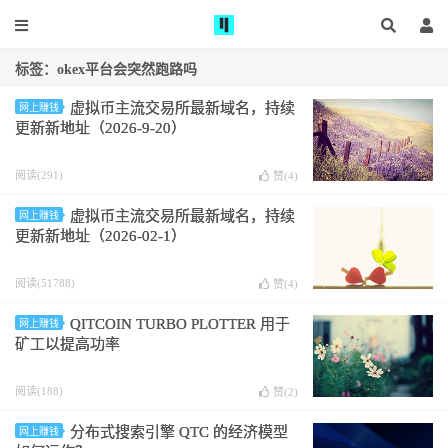
标签：okex平台会突然跑路吗
虚拟币主流交易所最新域名，持续
网上赚钱
更新新地址（2026-9-20）
阅读(291)
赞(
4
)
虚拟币主流交易所最新域名，持续
网上赚钱
更新新地址（2026-02-1）
阅读(51788)
赞(
4
)
QITCOIN TURBO PLOTTER 用于
网上赚钱
矿工以提高功率
阅读(188)
赞(
2
)
分布式搜索引擎 QTC 的经济模型
网上赚钱