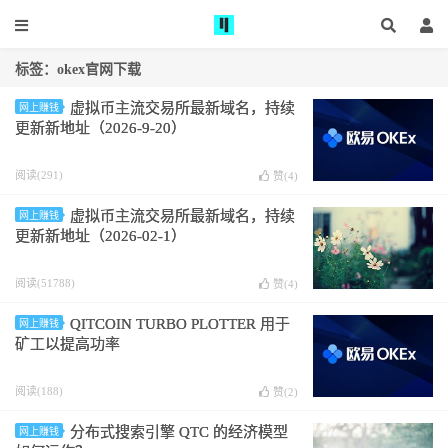
标签：okex官网下载
虚拟币主流交易所最新域名，持续
网上赚钱
更新新地址（2026-9-20）
阅读(291)
赞(
4
)
虚拟币主流交易所最新域名，持续
网上赚钱
更新新地址（2026-02-1）
阅读(51788)
赞(
4
)
QITCOIN TURBO PLOTTER 用于
网上赚钱
矿工以提高功率
阅读(188)
赞(
2
)
分布式搜索引擎 QTC 的经济模型
网上赚钱