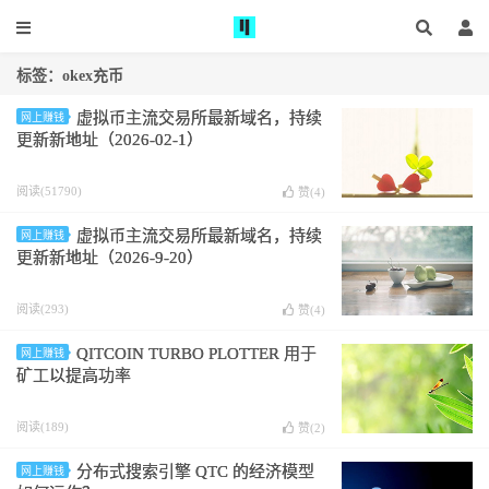
标签：okex充币
虚拟币主流交易所最新域名，持续
网上赚钱
更新新地址（2026-02-1）
阅读(51790)
赞(
4
)
虚拟币主流交易所最新域名，持续
网上赚钱
更新新地址（2026-9-20）
阅读(293)
赞(
4
)
QITCOIN TURBO PLOTTER 用于
网上赚钱
矿工以提高功率
阅读(189)
赞(
2
)
分布式搜索引擎 QTC 的经济模型
网上赚钱