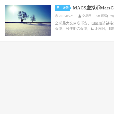
MACS虚拟币MacsCoi
网上赚钱
2018-05-25
交易所
阅读(159)
全球最大交易所币安，国区邀请链接：https://ac
香港，居住地选香港，认证照旧，邮箱推荐如g