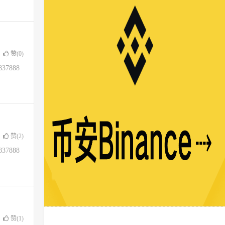
赞(
0
)
37888
赞(
2
)
37888
赞(
1
)