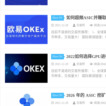
如何超频ASIC并赚
Hive OS
2021-12-28
交易所
阅读(1434
目前不清退的交易所推荐： 1、全球第二大交易所O
币种多，交易量大！ 国际邀请链接：https://w
2022如何选择GPU
Hive OS
2021-12-28
交易所
阅读(3942
目前不清退的交易所推荐： 1、全球第二大交易所O
币种多，交易量大！ 国际邀请链接：https://w
2026 年的 ASIC
Hive OS
2021-12-28
交易所
阅读(3062