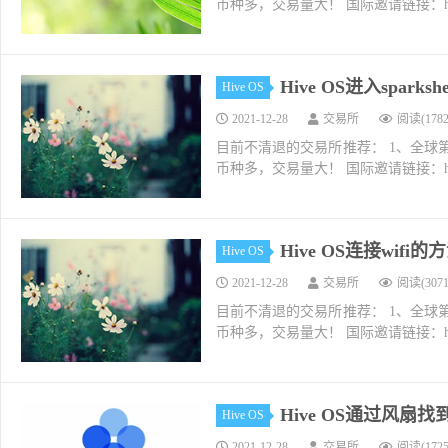
币种多，交易量大！ 国际邀请链接：https://w
Hive OS进入sparks
Hive OS
2021-12-28
交易所
阅读(1782
目前不清退的交易所推荐： 1、全球第二大交易所O
币种多，交易量大！ 国际邀请链接：https://w
Hive OS连接wifi
Hive OS
2021-12-28
交易所
阅读(3071
目前不清退的交易所推荐： 1、全球第二大交易所O
币种多，交易量大！ 国际邀请链接：https://w
Hive OS通过风扇
Hive OS
2021-12-28
交易所
阅读(1725