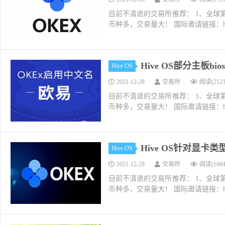
目前不清退的交易所推荐： 1、全球第二大交易所O
币种多，交易量大！ 国际邀请链接：https://w
Hive OS部分主板bi
Hive OS
2021-12-28
交易所
阅读(2123
目前不清退的交易所推荐： 1、全球第二大交易所O
币种多，交易量大！ 国际邀请链接：https://w
Hive OS针对显
Hive OS
2021-12-28
交易所
阅读(1604
目前不清退的交易所推荐： 1、全球第二大交易所O
币种多，交易量大！ 国际邀请链接：https://w