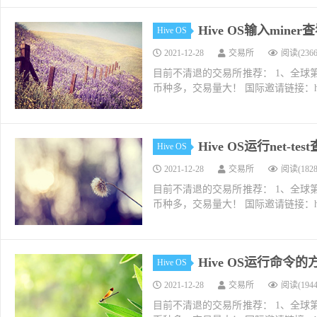
Hive OS输入mi
Hive OS
2021-12-28
交易所
阅读(2366
目前不清退的交易所推荐： 1、全球第二大交易所O
币种多，交易量大！ 国际邀请链接：https://w
Hive OS运行net-
Hive OS
2021-12-28
交易所
阅读(1828
目前不清退的交易所推荐： 1、全球第二大交易所O
币种多，交易量大！ 国际邀请链接：https://w
Hive OS运行命令
Hive OS
2021-12-28
交易所
阅读(1944
目前不清退的交易所推荐： 1、全球第二大交易所O