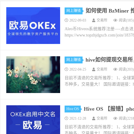
如何使用 BzMiner 挖
网上赚钱
2022-09-03
交易所
阅读(185)
Aleo币Hiveos系统推荐注册—-
https://www.topzhjdgxcb.com/joi
hive如何提现交易
网上赚钱
2022-04-25
交易所
阅读(203)
目前不清退的交易所推荐： 1、全球第二大交易所O
币种多，交易量大！ 国际邀请链接：https://w
Hive OS 【报错】phoen
Hive OS
2021-12-28
交易所
阅读(2218
目前不清退的交易所推荐： 1、全球第二大交易所O
币种多，交易量大！ 国际邀请链接：https://w