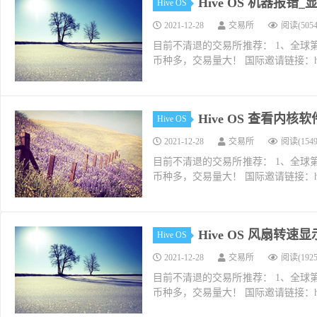
Hive OS 机器报错
Hive OS
2021-12-28
交易所
阅读(5054
目前不清退的交易所推荐： 1、全球第二大交易所O
币种多，交易量大！ 国际邀请链接：https://w
Hive OS 查看内
Hive OS
2021-12-28
交易所
阅读(1549
目前不清退的交易所推荐： 1、全球第二大交易所O
币种多，交易量大！ 国际邀请链接：https://w
Hive OS 风扇转
Hive OS
2021-12-28
交易所
阅读(1925
目前不清退的交易所推荐： 1、全球第二大交易所O
币种多，交易量大！ 国际邀请链接：https://w