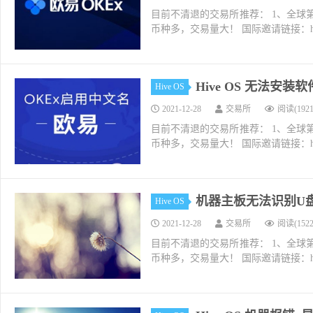
目前不清退的交易所推荐： 1、全球第二大交易所O
币种多，交易量大！ 国际邀请链接：https://w
Hive OS 无法安
Hive OS
2021-12-28
交易所
阅读(1921
目前不清退的交易所推荐： 1、全球第二大交易所O
币种多，交易量大！ 国际邀请链接：https://w
机器主板无法识别U盘H
Hive OS
2021-12-28
交易所
阅读(1522
目前不清退的交易所推荐： 1、全球第二大交易所O
币种多，交易量大！ 国际邀请链接：https://w