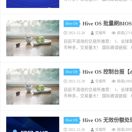
Hive OS 批量刷B
Hive OS
2021-12-28
交易所
阅读(2711
目前不清退的交易所推荐： 1、全球第二大交易所O
币种多，交易量大！ 国际邀请链接：https://w
Hive OS 控制台报【dete
Hive OS
2021-12-28
交易所
阅读(1091
目前不清退的交易所推荐： 1、全球第二大交易所O
币种多，交易量大！ 国际邀请链接：https://w
Hive OS 无效份额
Hive OS
2021-12-28
交易所
阅读(3095