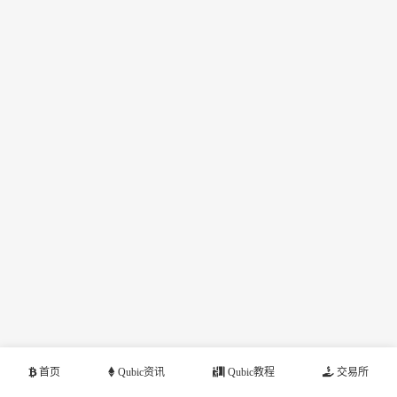
首页
Qubic资讯
Qubic教程
交易所