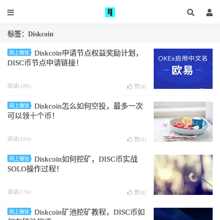
标签：Diskcoin
Diskcoin申请节点权益奖励计划，
网上赚钱
DISC币节点申请链接！
阅读(189)
赞(
0
)
Diskcoin怎么如何空投，最多一次
网上赚钱
可以领十个币！
阅读(164)
赞(
0
)
Diskcoin如何挖矿，DISC币实战
网上赚钱
SOLO操作过程！
阅读(174)
赞(
0
)
Diskcoin矿池挖矿教程，DISC币如
网上赚钱