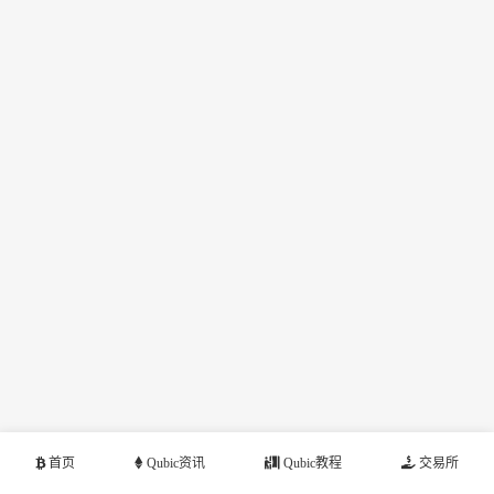
首页
Qubic资讯
Qubic教程
交易所