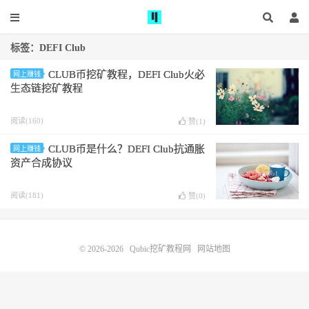
标签：DEFI Club
CLUB币挖矿教程，DEFI Club火必
网上赚钱
生态链挖矿教程
阅读(160)
赞(
1
)
CLUB币是什么？DEFI Club抗通胀
网上赚钱
资产合成协议
阅读(181)
赞(
0
)
© 2026-2026
Qubic挖矿教程网
网站地图