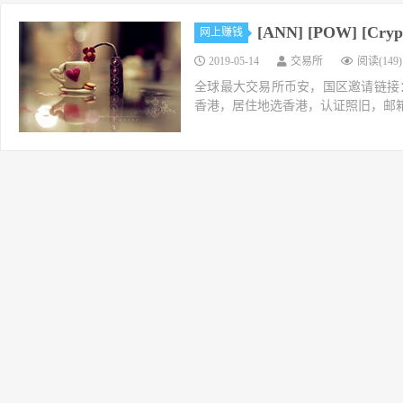
[ANN] [POW] [Cry
网上赚钱
2019-05-14
交易所
阅读(149)
全球最大交易所币安，国区邀请链接：https://ac
香港，居住地选香港，认证照旧，邮箱推荐如g