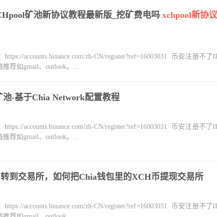
XCHpool矿池新协议教程最新版_挖矿费电吗
xchpool新协
counts.binance.com/zh-CN/register?ref=16003031 币安注册不
mail、outlook。...
池-基于Chia Network配置教程
counts.binance.com/zh-CN/register?ref=16003031 币安注册不
mail、outlook。...
币转到交易所，如何把Chia钱包里的XCH币提现交易所
counts.binance.com/zh-CN/register?ref=16003031 币安注册不
mail、outlook。...