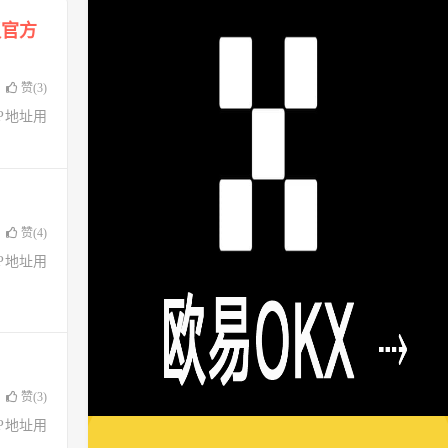
议官方
赞(
3
)
了IP地址用
赞(
4
)
了IP地址用
赞(
3
)
了IP地址用