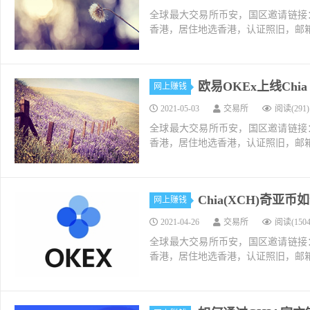
全球最大交易所币安，国区邀请链接：https://ac
香港，居住地选香港，认证照旧，邮箱推荐如g
欧易OKEx上线Chi
网上赚钱
2021-05-03
交易所
阅读(291)
全球最大交易所币安，国区邀请链接：https://ac
香港，居住地选香港，认证照旧，邮箱推荐如g
Chia(XCH)奇
网上赚钱
2021-04-26
交易所
阅读(1504
全球最大交易所币安，国区邀请链接：https://ac
香港，居住地选香港，认证照旧，邮箱推荐如g