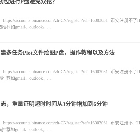
方钱包进行P盘避免双挖？
counts.binance.com/zh-CN/register?ref=16003031 币安注册不
mail、outlook。...
创建多任务Plot文件绘图P盘，操作教程以及方法
counts.binance.com/zh-CN/register?ref=16003031 币安注册不
mail、outlook。...
2更新日志，重量证明超时时间从3分钟增加到6分钟
counts.binance.com/zh-CN/register?ref=16003031 币安注册不
mail、outlook。...