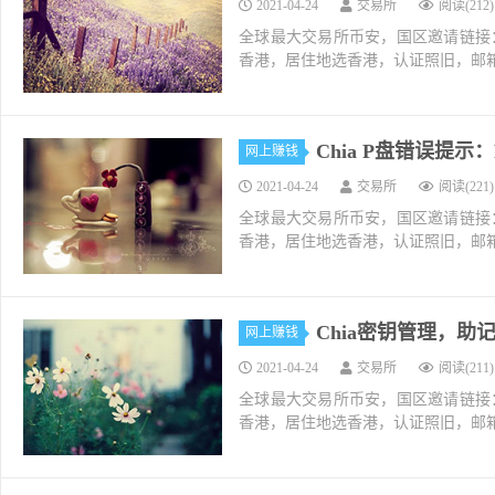
2021-04-24
交易所
阅读(212)
全球最大交易所币安，国区邀请链接：https://ac
香港，居住地选香港，认证照旧，邮箱推荐如g
Chia P盘错误提示：Runt
网上赚钱
2021-04-24
交易所
阅读(221)
全球最大交易所币安，国区邀请链接：https://ac
香港，居住地选香港，认证照旧，邮箱推荐如g
Chia密钥管理，助
网上赚钱
2021-04-24
交易所
阅读(211)
全球最大交易所币安，国区邀请链接：https://ac
香港，居住地选香港，认证照旧，邮箱推荐如g