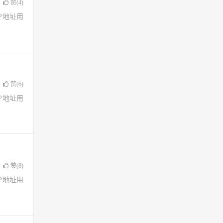
赞(
4
)
了IP地址用
赞(
6
)
了IP地址用
赞(
8
)
了IP地址用