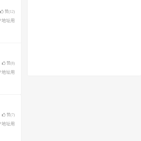
赞(
12
)
了IP地址用
赞(
8
)
了IP地址用
赞(
7
)
了IP地址用