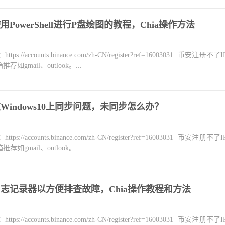
上使用PowerShell进行P盘绘图的教程，Chia操作方法
counts.binance.com/zh-CN/register?ref=16003031 币安注册不
mail、outlook。...
在Windows10上同步问题，未同步怎么办？
counts.binance.com/zh-CN/register?ref=16003031 币安注册不
mail、outlook。...
日志记录器以方便排查故障，Chia操作教程和方法
counts.binance.com/zh-CN/register?ref=16003031 币安注册不