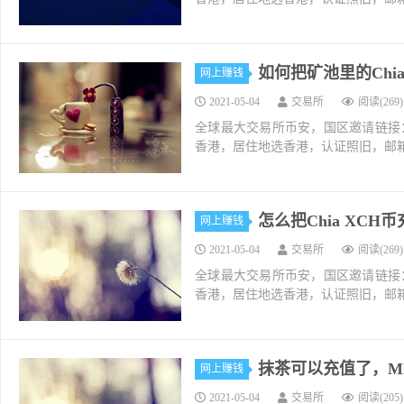
如何把矿池里的Chi
网上赚钱
2021-05-04
交易所
阅读(269)
全球最大交易所币安，国区邀请链接：https://ac
香港，居住地选香港，认证照旧，邮箱推荐如g
怎么把Chia XC
网上赚钱
2021-05-04
交易所
阅读(269)
全球最大交易所币安，国区邀请链接：https://ac
香港，居住地选香港，认证照旧，邮箱推荐如g
抹茶可以充值了，M
网上赚钱
2021-05-04
交易所
阅读(205)