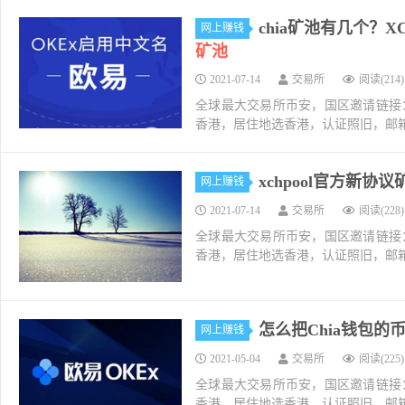
chia矿池有几个？
网上赚钱
矿池
2021-07-14
交易所
阅读(214)
全球最大交易所币安，国区邀请链接：https://ac
香港，居住地选香港，认证照旧，邮箱推荐如g
xchpool官方新协议矿
网上赚钱
2021-07-14
交易所
阅读(228)
全球最大交易所币安，国区邀请链接：https://ac
香港，居住地选香港，认证照旧，邮箱推荐如g
怎么把Chia钱包的
网上赚钱
2021-05-04
交易所
阅读(225)
全球最大交易所币安，国区邀请链接：https://ac
香港，居住地选香港，认证照旧，邮箱推荐如g