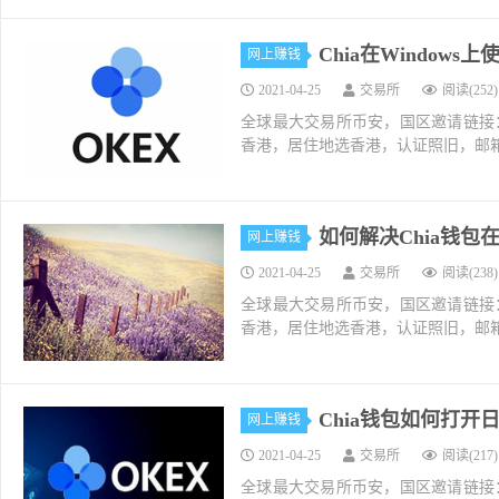
Chia在Windows
网上赚钱
2021-04-25
交易所
阅读(252)
全球最大交易所币安，国区邀请链接：https://ac
香港，居住地选香港，认证照旧，邮箱推荐如g
如何解决Chia钱包
网上赚钱
2021-04-25
交易所
阅读(238)
全球最大交易所币安，国区邀请链接：https://ac
香港，居住地选香港，认证照旧，邮箱推荐如g
Chia钱包如何打开
网上赚钱
2021-04-25
交易所
阅读(217)
全球最大交易所币安，国区邀请链接：https://ac