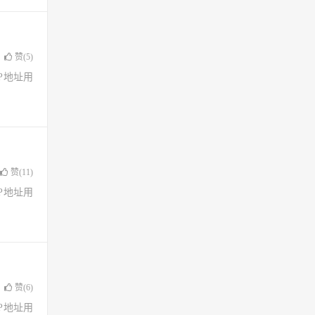
赞(
5
)
了IP地址用
赞(
11
)
了IP地址用
赞(
6
)
了IP地址用