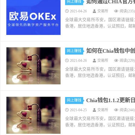
如何通过CHIA官
网上赚钱
2021-04-26
交易所
阅读(235)
全球最大交易所币安，国区邀请链接：https://ac
香港，居住地选香港，认证照旧，邮箱推荐如g
如何在Chia钱包中
网上赚钱
2021-04-26
交易所
阅读(229)
全球最大交易所币安，国区邀请链接：https://ac
香港，居住地选香港，认证照旧，邮箱推荐如g
Chia钱包1.1.
网上赚钱
2021-04-25
交易所
阅读(244)
全球最大交易所币安，国区邀请链接：https://ac
香港，居住地选香港，认证照旧，邮箱推荐如g