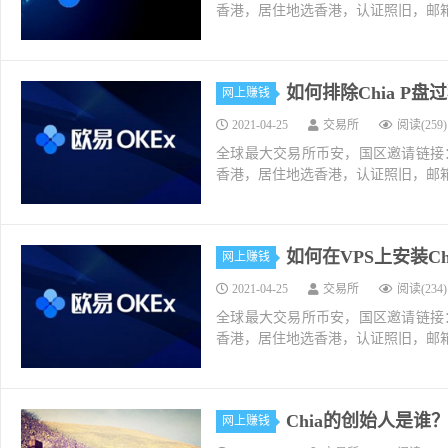
香港，居住地选香港，认证照旧，邮箱推荐如g
如何排除Chia P
网上赚钱
2021-04-25
交易所
阅读(259)
全球最大交易所币安，国区邀请链接：https://ac
香港，居住地选香港，认证照旧，邮箱推荐如g
如何在VPS上安装Ch
网上赚钱
2021-04-25
交易所
阅读(234)
全球最大交易所币安，国区邀请链接：https://ac
香港，居住地选香港，认证照旧，邮箱推荐如g
Chia的创始人是谁
网上赚钱