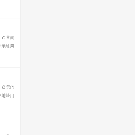
赞(
6
)
了IP地址用
赞(
2
)
了IP地址用