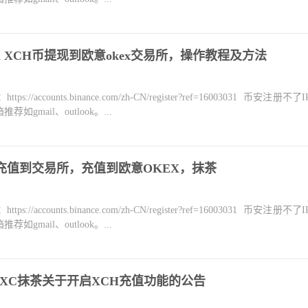
a XCH币提现到欧意okex交易所，操作教程及方法
counts.binance.com/zh-CN/register?ref=16003031 币安注册不
mail、outlook。...
H币充值到交易所，充值到欧意OKEX，抹茶
counts.binance.com/zh-CN/register?ref=16003031 币安注册不
mail、outlook。...
XC抹茶关于开启XCH充值功能的公告