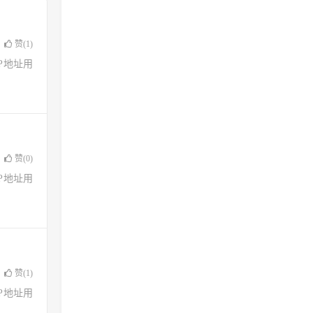
赞(
1
)
了IP地址用
赞(
0
)
了IP地址用
赞(
1
)
了IP地址用