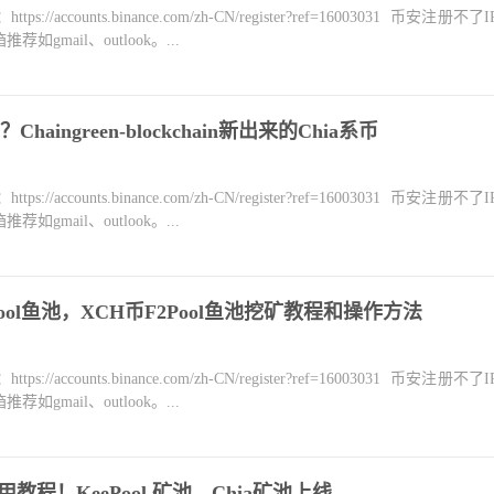
counts.binance.com/zh-CN/register?ref=16003031 币安注册不
mail、outlook。...
？Chaingreen-blockchain新出来的Chia系币
counts.binance.com/zh-CN/register?ref=16003031 币安注册不
mail、outlook。...
Pool鱼池，XCH币F2Pool鱼池挖矿教程和操作方法
counts.binance.com/zh-CN/register?ref=16003031 币安注册不
mail、outlook。...
使用教程！KeePool 矿池，Chia矿池上线