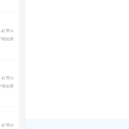
赞(
4
)
了IP地址用
赞(
0
)
了IP地址用
赞(
0
)