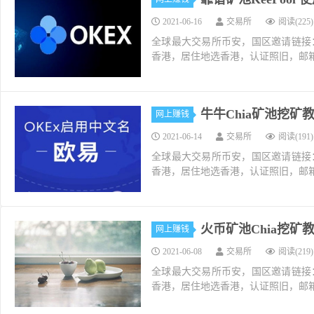
2021-06-16
交易所
阅读(225)
全球最大交易所币安，国区邀请链接：https://ac
香港，居住地选香港，认证照旧，邮箱推荐如g
牛牛Chia矿池挖矿
网上赚钱
2021-06-14
交易所
阅读(191)
全球最大交易所币安，国区邀请链接：https://ac
香港，居住地选香港，认证照旧，邮箱推荐如g
⽕币矿池Chia挖矿
网上赚钱
2021-06-08
交易所
阅读(219)
全球最大交易所币安，国区邀请链接：https://ac
香港，居住地选香港，认证照旧，邮箱推荐如g