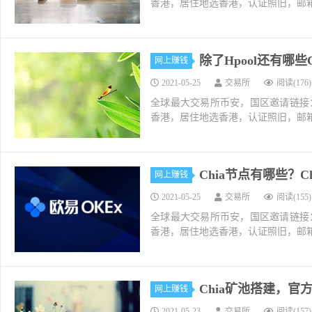
香港，居住地选香港，认证照旧，邮箱推荐如g
除了Hpool还有哪些
网上赚钱
2021-05-25
交易所
阅读(176)
全球最大交易所币安，国区邀请链接：https://ac
香港，居住地选香港，认证照旧，邮箱推荐如g
Chia节点有哪些？
网上赚钱
2021-05-25
交易所
阅读(155)
全球最大交易所币安，国区邀请链接：https://ac
香港，居住地选香港，认证照旧，邮箱推荐如g
Chia矿池搭建，官
网上赚钱
2021-05-23
交易所
阅读(157)