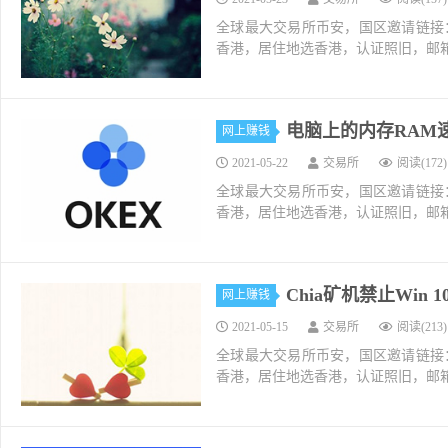
全球最大交易所币安，国区邀请链接：https://ac
香港，居住地选香港，认证照旧，邮箱推荐如g
电脑上的内存RAM速
网上赚钱
2021-05-22
交易所
阅读(172)
全球最大交易所币安，国区邀请链接：https://ac
香港，居住地选香港，认证照旧，邮箱推荐如g
Chia矿机禁止Wi
网上赚钱
2021-05-15
交易所
阅读(213)
全球最大交易所币安，国区邀请链接：https://ac
香港，居住地选香港，认证照旧，邮箱推荐如g