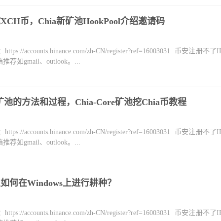
XCH币，Chia新矿池HookPool介绍邀请码
counts.binance.com/zh-CN/register?ref=16003031 币安注册不
mail、outlook。...
e矿池的方法和过程，Chia-Core矿池挖Chia币教程
counts.binance.com/zh-CN/register?ref=16003031 币安注册不
mail、outlook。...
如何在Windows上进行耕种？
counts.binance.com/zh-CN/register?ref=16003031 币安注册不