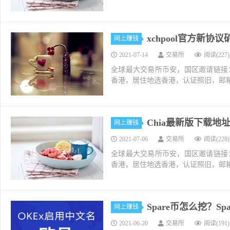
xchpool官方新协议矿
网上赚钱
2021-07-14
交易所
阅读(227)
全球最大交易所币安，国区邀请链接：https://ac
香港，居住地选香港，认证照旧，邮箱推荐如g
Chia最新版下载地址
网上赚钱
2021-07-06
交易所
阅读(228)
全球最大交易所币安，国区邀请链接：https://ac
香港，居住地选香港，认证照旧，邮箱推荐如g
Spare币怎么挖？Spar
网上赚钱
2021-06-20
交易所
阅读(191)