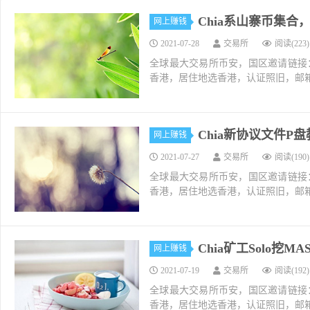
Chia系山寨币集合，
网上赚钱
2021-07-28
交易所
阅读(223)
全球最大交易所币安，国区邀请链接：https://ac
香港，居住地选香港，认证照旧，邮箱推荐如g
Chia新协议文件P
网上赚钱
2021-07-27
交易所
阅读(190)
全球最大交易所币安，国区邀请链接：https://ac
香港，居住地选香港，认证照旧，邮箱推荐如g
Chia矿工Solo挖M
网上赚钱
2021-07-19
交易所
阅读(192)
全球最大交易所币安，国区邀请链接：https://ac
香港，居住地选香港，认证照旧，邮箱推荐如g