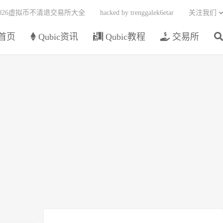
2026虚拟币不清退交易所大全
hacked by trenggalek6etar
关注我们
首页
Qubic资讯
Qubic教程
交易所