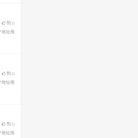
赞(
1
)
了IP地址用
赞(
2
)
了IP地址用
赞(
1
)
了IP地址用