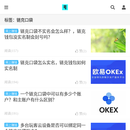
标签：链克口袋
链克口袋不实名会怎么样？，链克
网上赚钱
钱包没实名制会封号吗？
阅读(157)
赞(
2
)
链克口袋怎么实名，链克钱包如何
网上赚钱
实名制
阅读(194)
赞(
3
)
一个链克口袋中可以有多少个账
网上赚钱
户？和主账户有什么区别？
阅读(191)
赞(
6
)
多台玩客云设备是否可以绑定同一
网上赚钱