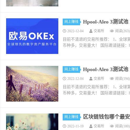
Hpool-Aleo 3测试
网上赚钱
2022-12-04
交易所
阅读(263)
目前不清退的交易所推荐： 1、全球第二大交易所O
币种多，交易量大！ 国际邀请链接：https://w
Hpool-Aleo 3测试池
网上赚钱
2022-12-04
交易所
阅读(194)
目前不清退的交易所推荐： 1、全球第二大交易所O
币种多，交易量大！ 国际邀请链接：https://w
区块链钱包哪个最安
网上赚钱
2022-11-19
交易所
阅读(180)