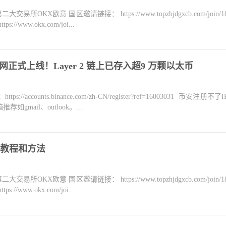
KX欧意 国区邀请链接： https://www.topzhjdgxcb.com/join/18
ww.okx.com/joi...
共测试网正式上线！Layer 2 链上已存入超9 万颗以太币
counts.binance.com/zh-CN/register?ref=16003031 币安注册不
mail、outlook。...
方教程和方法
KX欧意 国区邀请链接： https://www.topzhjdgxcb.com/join/18
ww.okx.com/joi...