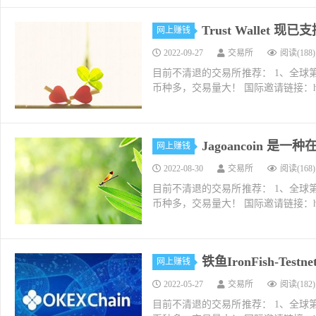
Trust Wallet 现已
网上赚钱
2022-09-27
交易所
阅读(188)
目前不清退的交易所推荐： 1、全球第二大交易所O
币种多，交易量大！ 国际邀请链接：https://w
Jagoancoin 
网上赚钱
2022-08-30
交易所
阅读(168)
目前不清退的交易所推荐： 1、全球第二大交易所O
币种多，交易量大！ 国际邀请链接：https://w
铁鱼IronFish-Te
网上赚钱
2022-05-27
交易所
阅读(182)
目前不清退的交易所推荐： 1、全球第二大交易所O