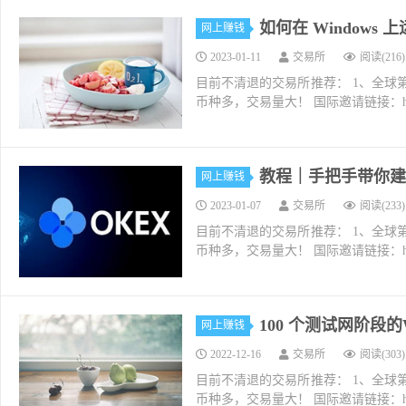
如何在 Windows 上
网上赚钱
2023-01-11
交易所
阅读(216)
目前不清退的交易所推荐： 1、全球第二大交易所O
币种多，交易量大！ 国际邀请链接：https://w
教程｜手把手带你建
网上赚钱
2023-01-07
交易所
阅读(233)
目前不清退的交易所推荐： 1、全球第二大交易所O
币种多，交易量大！ 国际邀请链接：https://w
100 个测试网阶段的W
网上赚钱
2022-12-16
交易所
阅读(303)
目前不清退的交易所推荐： 1、全球第二大交易所O
币种多，交易量大！ 国际邀请链接：https://w