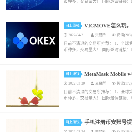
币种多，交易量大！ 国际邀请链接：https://w
VICMOVE怎么玩
网上赚钱
2022-04-21
交易所
阅读(208)
目前不清退的交易所推荐： 1、全球第二大交易所O
币种多，交易量大！ 国际邀请链接：https://w
MetaMask Mobi
网上赚钱
2022-03-29
交易所
阅读(172)
目前不清退的交易所推荐： 1、全球第二大交易所O
币种多，交易量大！ 国际邀请链接：https://w
手机注册币安账号提
网上赚钱
2022-03-24
交易所
阅读(164)