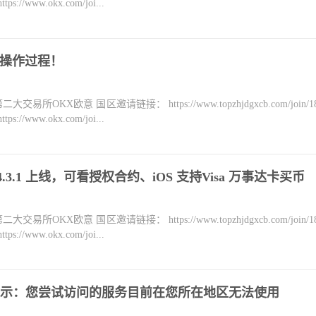
ww.okx.com/joi...
，操作过程！
KX欧意 国区邀请链接： https://www.topzhjdgxcb.com/join/18
ww.okx.com/joi...
le v4.3.1 上线，可看授权合约、iOS 支持Visa 万事达卡买币
KX欧意 国区邀请链接： https://www.topzhjdgxcb.com/join/18
ww.okx.com/joi...
示：您尝试访问的服务目前在您所在地区无法使用