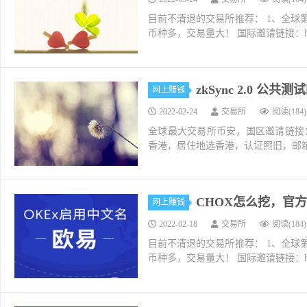
目前不清退的交易所推荐： 1、全球第二大交易所O
币种多，交易量大！ 国际邀请链接：https://w
zkSync 2.0 公
网上赚钱
2022-02-24
交易所
阅读(184)
全球最大交易所币安，国区邀请链接：https://ac
香港，居住地选香港，认证照旧，邮箱推荐如g
CHOX怎么挖，官
网上赚钱
2022-02-18
交易所
阅读(184)
目前不清退的交易所推荐： 1、全球第二大交易所O
币种多，交易量大！ 国际邀请链接：https://w