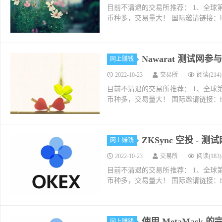
目前不清退的交易所推荐： 1、全球第二大交易所O
币种多，交易量大！ 国际邀请链接：https://w
Nawarat 测试网
网上赚钱
2022-10-23
交易所
阅读(214)
目前不清退的交易所推荐： 1、全球第二大交易所O
币种多，交易量大！ 国际邀请链接：https://w
ZKSync 空投 - 测
网上赚钱
2022-10-23
交易所
阅读(183)
目前不清退的交易所推荐： 1、全球第二大交易所O
币种多，交易量大！ 国际邀请链接：https://w
使用 MetaMask
网上赚钱