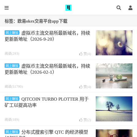
标签：欧易okex交易平台app下载
虚拟币主流交易所最新域名，持续
网上赚钱
更新新地址（2026-9-20）
阅读(293)
赞(
4
)
虚拟币主流交易所最新域名，持续
网上赚钱
更新新地址（2026-02-1）
阅读(51790)
赞(
4
)
QITCOIN TURBO PLOTTER 用于
网上赚钱
矿工以提高功率
阅读(189)
赞(
2
)
分布式搜索引擎 QTC 的经济模型
网上赚钱