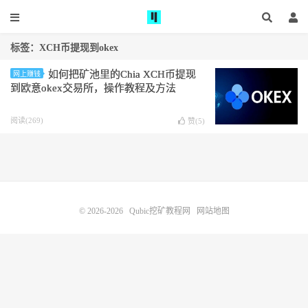
标签：XCH币提现到okex
如何把矿池里的Chia XCH币提现
网上赚钱
到欧意okex交易所，操作教程及方法
阅读(269)
赞(
5
)
© 2026-2026
Qubic挖矿教程网
网站地图