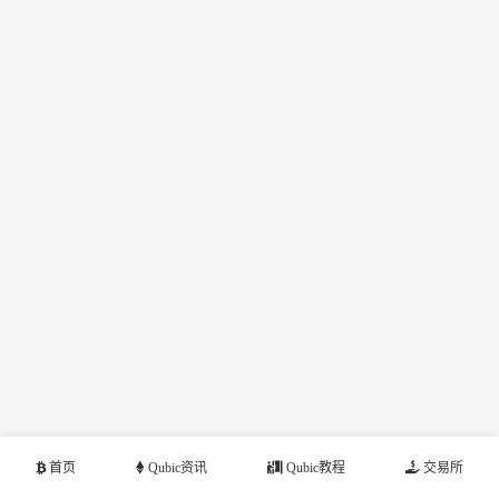
首页
Qubic资讯
Qubic教程
交易所