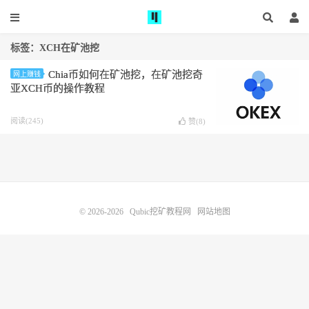
标签：XCH在矿池挖
Chia币如何在矿池挖，在矿池挖奇
网上赚钱
亚XCH币的操作教程
阅读(245)
赞(
8
)
© 2026-2026
Qubic挖矿教程网
网站地图