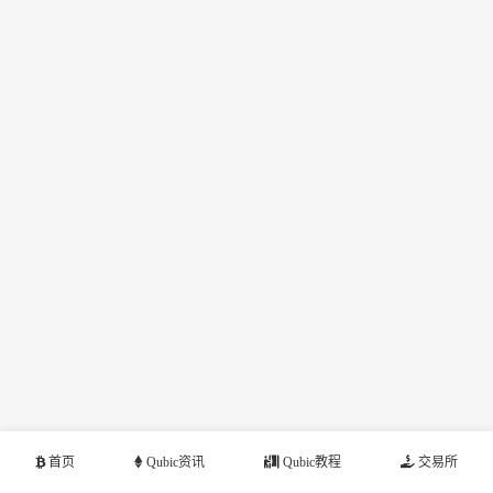
首页
Qubic资讯
Qubic教程
交易所