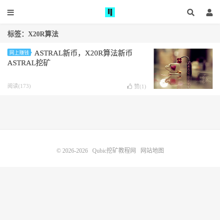
标签：X20R算法
ASTRAL新币，X20R算法新币
网上赚钱
ASTRAL挖矿
阅读(173)
赞(
1
)
© 2026-2026
Qubic挖矿教程网
网站地图