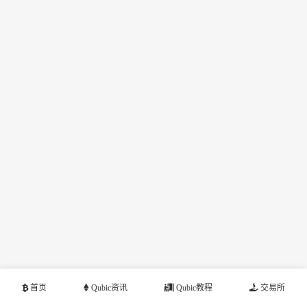
首页
Qubic资讯
Qubic教程
交易所