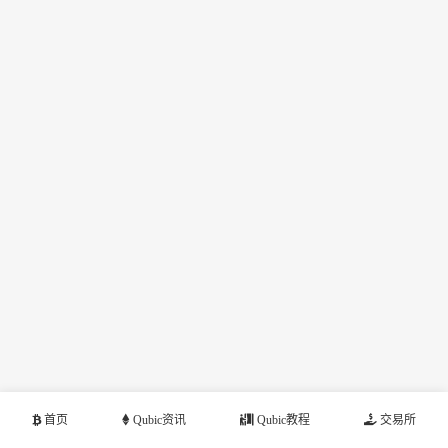
首页
Qubic资讯
Qubic教程
交易所