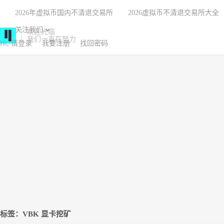
2026年虚拟币国内不清退交易所
2026虚拟币不清退交易所大全
关注我们
欢迎光临
我们一直在努力
Hi, 请登录
我要注册
找回密码
标签：VBK 显卡挖矿