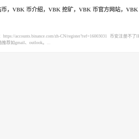
网站 币，VBK 币介绍，VBK 挖矿，VBK 币官方网站，VBK
counts.binance.com/zh-CN/register?ref=16003031 币安注册不
mail、outlook。...