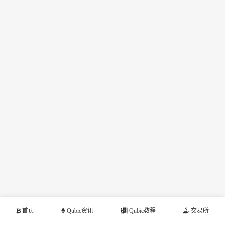
首页
Qubic资讯
Qubic教程
交易所