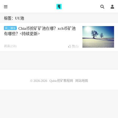
标签：UU池
Chia币挖矿矿池在哪？xch币矿池
网上赚钱
有哪些？<持续更新>
阅读(258)
赞(
5
)
© 2026-2026
Qubic挖矿教程网
网站地图