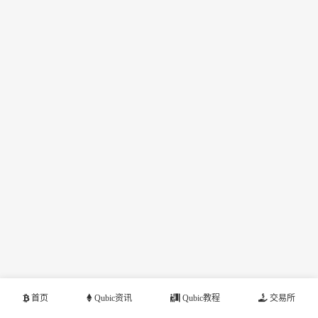
首页
Qubic资讯
Qubic教程
交易所