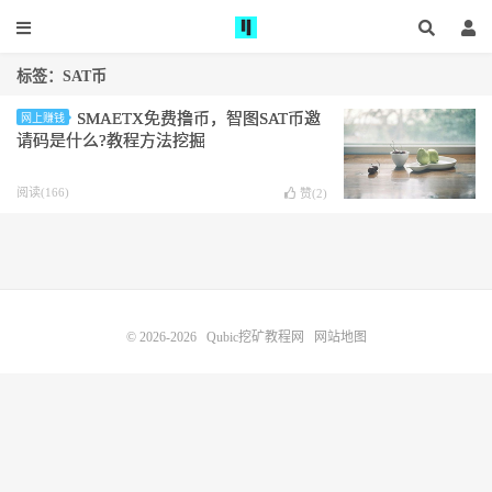
标签：SAT币
SMAETX免费撸币，智图SAT币邀
网上赚钱
请码是什么?教程方法挖掘
阅读(166)
赞(
2
)
© 2026-2026
Qubic挖矿教程网
网站地图