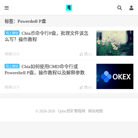
标签：Powershell P盘
Chia币命令行P盘，批理文件该怎
网上赚钱
么写？操作教程
阅读(222)
赞(
1
)
Chia如何使用CMD命令行或
网上赚钱
Powershell P盘，操作教程以及解释参数
阅读(217)
赞(
0
)
© 2026-2026
Qubic挖矿教程网
网站地图