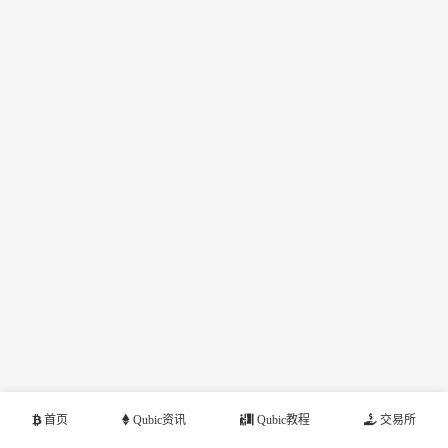
首页
Qubic资讯
Qubic教程
交易所