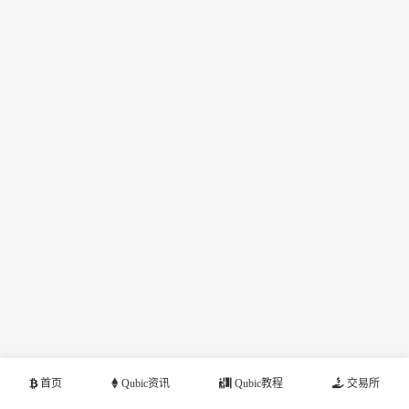
首页
Qubic资讯
Qubic教程
交易所