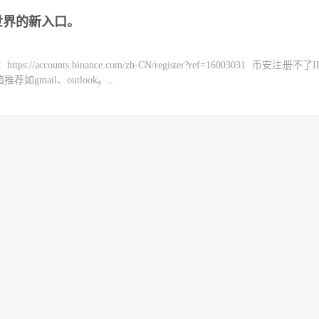
链世界的新入口。
counts.binance.com/zh-CN/register?ref=16003031 币安注册不
mail、outlook。...