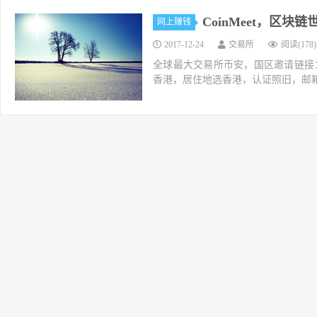
CoinMeet，区块
网上赚钱
2017-12-24
交易所
阅读(178)
全球最大交易所币安，国区邀请链接：https://ac
香港，居住地选香港，认证照旧，邮箱推荐如g