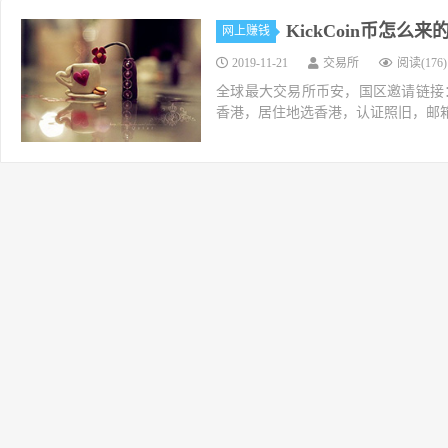
KickCoin币怎么
网上赚钱
2019-11-21
交易所
阅读(176)
全球最大交易所币安，国区邀请链接：https://ac
香港，居住地选香港，认证照旧，邮箱推荐如g