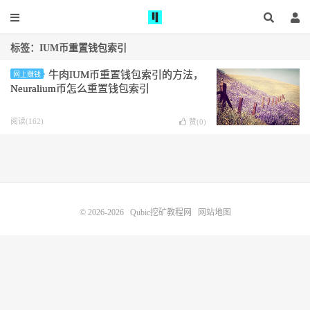
标签：IUM币重置钱包索引
牛肉IUM币重置钱包索引的方法，
网上赚钱
Neuralium币怎么重置钱包索引
阅读(162)
赞(
0
)
© 2026-2026
Qubic挖矿教程网
网站地图