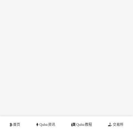
首页
Qubic资讯
Qubic教程
交易所