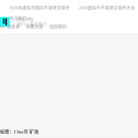
2026年虚拟币国内不清退交易所
2026虚拟币不清退交易所大全
关注我们
欢迎光临
我们一直在努力
Hi, 请登录
我要注册
找回密码
标签：Chia币 矿池