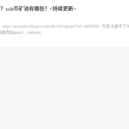
哪？xch币矿池有哪些？<持续更新>
counts.binance.com/zh-CN/register?ref=16003031 币安注册不
mail、outlook。...