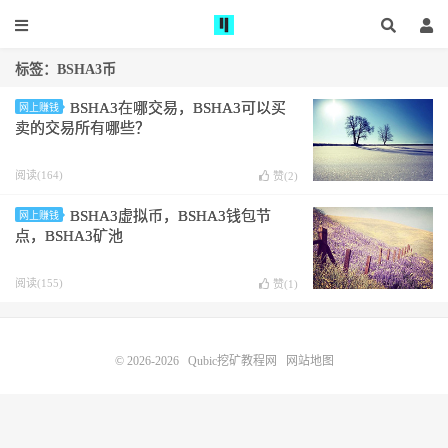
标签：BSHA3币
BSHA3在哪交易，BSHA3可以买
网上赚钱
卖的交易所有哪些？
阅读(164)
赞(
2
)
BSHA3虚拟币，BSHA3钱包节
网上赚钱
点，BSHA3矿池
阅读(155)
赞(
1
)
© 2026-2026
Qubic挖矿教程网
网站地图