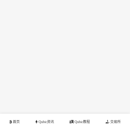
首页
Qubic资讯
Qubic教程
交易所