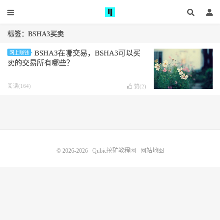
标签：BSHA3买卖
BSHA3在哪交易，BSHA3可以买
网上赚钱
卖的交易所有哪些？
阅读(164)
赞(
2
)
© 2026-2026
Qubic挖矿教程网
网站地图