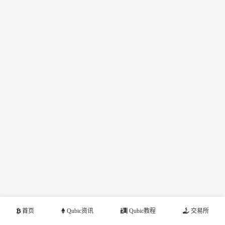
首页
Qubic资讯
Qubic教程
交易所