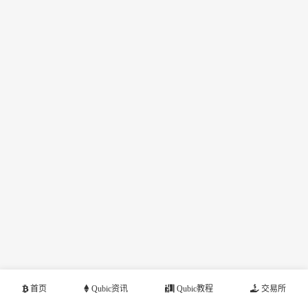
首页
Qubic资讯
Qubic教程
交易所