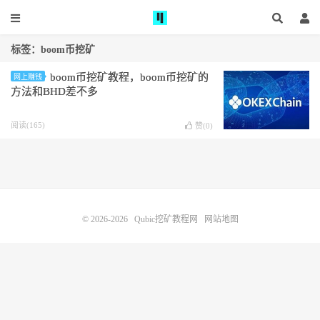
标签：boom币挖矿
boom币挖矿教程，boom币挖矿的
网上赚钱
方法和BHD差不多
阅读(165)
赞(
0
)
© 2026-2026
Qubic挖矿教程网
网站地图