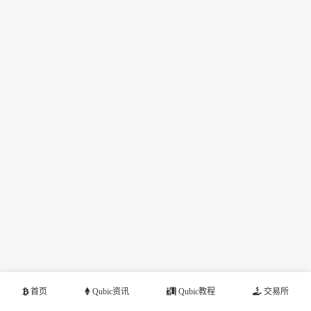
首页
Qubic资讯
Qubic教程
交易所