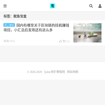
标签：鱿鱼宝盒
国内有哪里关于区块链的挂机赚钱
网上赚钱
项目，小汇总后发现还有这么多
阅读(165)
赞(
12
)
© 2026-2026
Qubic挖矿教程网
网站地图