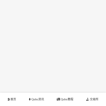
首页
Qubic资讯
Qubic教程
交易所