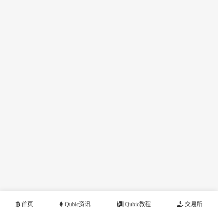
首页
Qubic资讯
Qubic教程
交易所