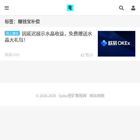
标签：赚钱宝补偿
因延迟展示水晶收益，免费赠送水
网上赚钱
晶大礼包！
阅读(200)
赞(
0
)
© 2026-2026
Qubic挖矿教程网
网站地图