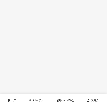
首页
Qubic资讯
Qubic教程
交易所