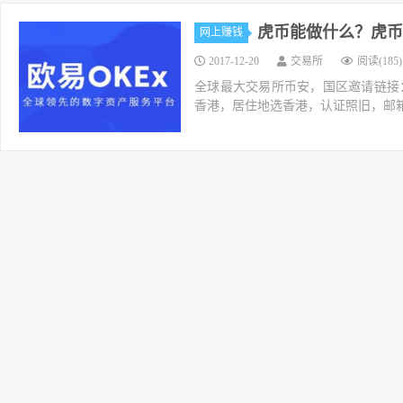
虎币能做什么？虎币
网上赚钱
2017-12-20
交易所
阅读(185)
全球最大交易所币安，国区邀请链接：https://ac
香港，居住地选香港，认证照旧，邮箱推荐如g