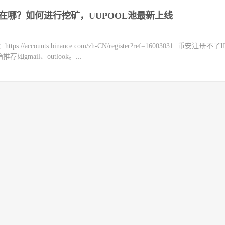
池在哪？如何进行挖矿，UUPOOL池最新上线
counts.binance.com/zh-CN/register?ref=16003031 币安注册不
mail、outlook。...