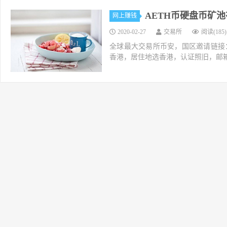
AETH币硬盘币矿
网上赚钱
2020-02-27
交易所
阅读(185)
全球最大交易所币安，国区邀请链接：https://ac
香港，居住地选香港，认证照旧，邮箱推荐如g