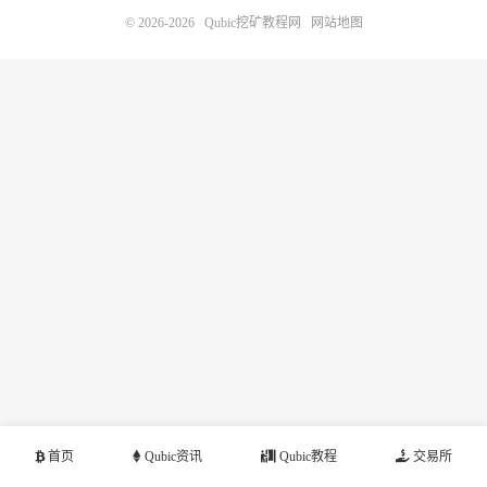
© 2026-2026
Qubic挖矿教程网
网站地图
首页
Qubic资讯
Qubic教程
交易所