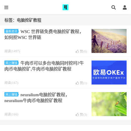
标签：电脑挖矿教程
WSC 世界链免费电脑挖矿教程，
最新资讯
如何挖WSC 世界链
阅读(1497)
赞(
0
)
牛肉币可以多台电脑同时挖吗?牛
网上赚钱
肉币电脑挖矿,牛肉币电脑挖矿教程
阅读(167)
赞(
1
)
neuralium电脑挖矿教程，
网上赚钱
neuralium牛肉币电脑挖矿教程
阅读(166)
赞(
3
)